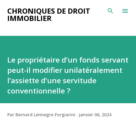
Accéder au contenu principal
CHRONIQUES DE DROIT
IMMOBILIER
Le propriétaire d’un fonds servant
peut-il modifier unilatéralement
l’assiette d’une servitude
conventionnelle ?
Par
Bernard Lemiegre-Forgiarini
janvier 06, 2024